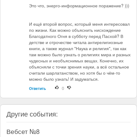
Это что, энерго-информационное поражение? )))
И ещё второй вопрос, который меня интересовал
по жизни. Как можно объяснить нисхождение
Благодатного Огня в субботу перед Пасхой? В
детстве и отрочестве читала антирелигиозные
книги, а также журнал "Наука и религия", так как
там можно было узнать о религиях мира и разных
чудесных и необъяснимых вещах. Конечно, их
объясняли с точки зрения науки, а всё остальное
считали шарлатанством, но хотя бы о чём-то
можно было узнать! И задуматься.
0
Ответить
Другие события:
Вебсет №8