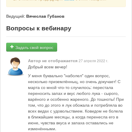
Ведущий:
Вячеслав Губанов
Вопросы к вебинару
Задать свой вопрос
Автор не отображается
27 апреля 2022 г.
Добрый всем вечер!
У меня буквально "наболел" один вопрос,
несколько приземлённыц, но очень докучает! С
марта со мной что-то случилось: перестала
переносить запах и вкус любого лука - сырого,
варёного и особенно жареного. До тошноты! При
том, что до этого я лук обожала и потребляла во
всех видах с удовольствием. Ковидом не болела
в ближайшие месяцы, а когда перенесла его в
июне, чувства вкуса и запаха оставались не
изменёнными.