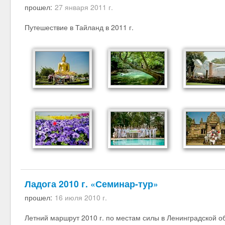
прошел:
27 января 2011 г.
Путешествие в Тайланд в 2011 г.
Ладога 2010 г. «Семинар-тур»
прошел:
16 июля 2010 г.
Летний маршрут 2010 г. по местам силы в Ленинградской об