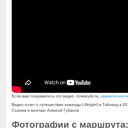
Если вам понравилось это видео, пожалуйста,
нажмите кноп
Видео-отчет о путешествии команды Lifexpert в Тайланд в 201
Съемка и монтаж: Алексей Губанов
Фотографии с маршрута