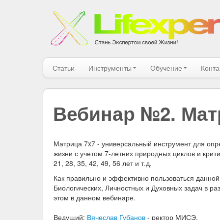
Статьи
Инструменты
Обучение
Конта
Вебинар №2. Матр
Матрица 7x7 - универсальный инструмент для опр
жизни с учетом 7-летних природных циклов и критич
21, 28, 35, 42, 49, 56 лет и т.д.
Как правильно и эффективно пользоваться данной
Биологических, Личностных и Духовных задач в ра
этом в данном вебинаре.
Ведущий:
Вячеслав Губанов
- ректор МИСЭ.