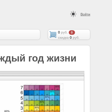
Войти
0
руб.
0
скидка
0
руб.
аждый год жизни