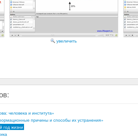
ов:
ва: человека и института»
нформационные причины и способы их устранения»
й год жизни
ика