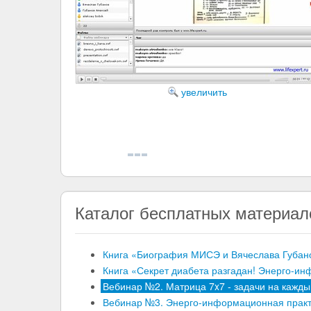
Каталог бесплатных материал
Книга «Биография МИСЭ и Вячеслава Губано
Книга «Секрет диабета разгадан! Энерго-и
Вебинар №2. Матрица 7x7 - задачи на кажды
Вебинар №3. Энерго-информационная практ