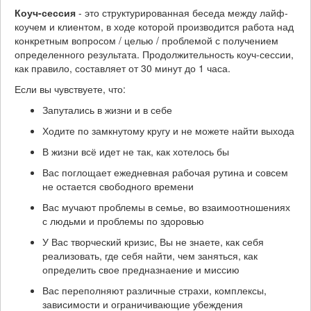
Коуч-сессия
- это структурированная беседа между лайф-
коучем и клиентом, в ходе которой производится работа над
конкретным вопросом / целью / проблемой с получением
определенного результата. Продолжительность коуч-сессии,
как правило, составляет от 30 минут до 1 часа.
Если вы чувствуете, что:
Запутались в жизни и в себе
Ходите по замкнутому кругу и не можете найти выхода
В жизни всё идет не так, как хотелось бы
Вас поглощает ежедневная рабочая рутина и совсем
не остается свободного времени
Вас мучают проблемы в семье, во взаимоотношениях
с людьми и проблемы по здоровью
У Вас творческий кризис, Вы не знаете, как себя
реализовать, где себя найти, чем заняться, как
определить свое предназнаение и миссию
Вас переполняют различные страхи, комплексы,
зависимости и ограничивающие убеждения