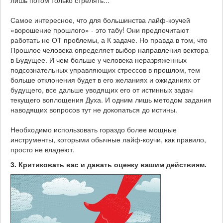
лишь потом только стрелять...
Самое интересное, что для большинства лайф-коучей
«ворошение прошлого» - это табу! Они предпочитают
работать не ОТ проблемы, а К задаче. Но правда в том, что
Прошлое человека определяет выбор направления вектора
в Будущее. И чем больше у человека неразряженных
подсознательных управляющих стрессов в прошлом, тем
больше отклонения будет в его желаниях и ожиданиях от
будущего, все дальше уводящих его от истинных задач
текущего воплощения Духа. И одним лишь методом задания
наводящих вопросов тут не докопаться до истины.
Необходимо использовать гораздо более мощные
инструменты, которыми обычные лайф-коучи, как правило,
просто не владеют.
3. Критиковать вас и давать оценку вашим действиям.