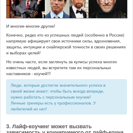
И многие-многие другие!
Конечно, редко кто из успешных людей (особенно в России)
напрямую афиширует свои источники силы, вдохновения,
защиты, интуиции и снайперской точности в своих решениях
и выборах целей!
Но очень часто, если заглянуть за кулисы успеха многих
известных людей, вы встретите там их персональных
наставников - коучей!!!
Люди, которые достигли значительного успеха в
своей жизни знают: чтобы быть всегда впереди,
нужно работать с персональным коучем!
Личные тренеры есть у профессионалов. У
любителей их нет!
3. Лайф-коучинг может вызвать
зависимость у коучируемого от лайф-коуча