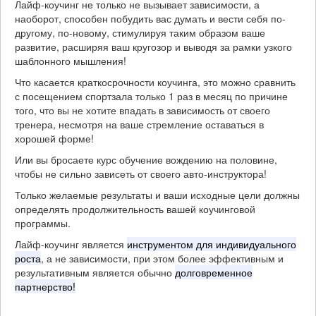
Лайф-коучинг не только не вызывает зависимости, а
наоборот, способен побудить вас думать и вести себя по-
другому, по-новому, стимулируя таким образом ваше
развитие, расширяя ваш кругозор и выводя за рамки узкого
шаблонного мышления!
Что касается краткосрочности коучинга, это можно сравнить
с посещением спортзала только 1 раз в месяц по причине
того, что вы не хотите впадать в зависимость от своего
тренера, несмотря на ваше стремление оставаться в
хорошей форме!
Или вы бросаете курс обучение вождению на половине,
чтобы не сильно зависеть от своего авто-инструктора!
Только желаемые результаты и ваши исходные цели должны
определять продолжительность вашей коучинговой
программы.
Лайф-коучинг является
инструментом для индивидуального
роста
, а не зависимости, при этом более эффективным и
результативным является обычно
долговременное
партнерство!