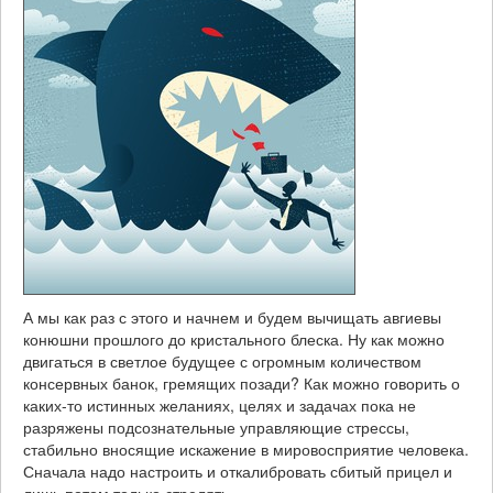
А мы как раз с этого и начнем и будем вычищать авгиевы
конюшни прошлого до кристального блеска. Ну как можно
двигаться в светлое будущее с огромным количеством
консервных банок, гремящих позади? Как можно говорить о
каких-то истинных желаниях, целях и задачах пока не
разряжены подсознательные управляющие стрессы,
стабильно вносящие искажение в мировосприятие человека.
Сначала надо настроить и откалибровать сбитый прицел и