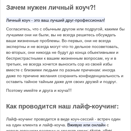
Зачем нужен личный коуч?!
Личный коуч - это ваш лучший друг-профессионал!
Согласитесь, что с обычным другом или подругой, какими бы
лучшими они ни были, вы не всегда решитесь обсуждать
ваши жизненные проблемы. Во-первых, они не всегда
экспертны и не всегда могут что-то дельное посоветовать,
во-вторых, они никогда не будут до конца обьективными и
беспристрастными к вашим жизненным вопросам, ну и в
третьих, не всегда хочется выносить сор из своей избы
вместе с близкими людьми по разным причинам: иногда
даже по причине желания сохранить конфиденциальность и
оставить тайное тайным даже для своих друзей и подруг.
Поэтому имейте и друга и коуча!!!
Как проводится наш лайф-коучинг:
Лайф-коучинг проводится в виде коуч-сессий - встреч один
на один клиента и лайф-коуча.
Вживую или онлайн
с
использованием различных средств связи: skype, viber,