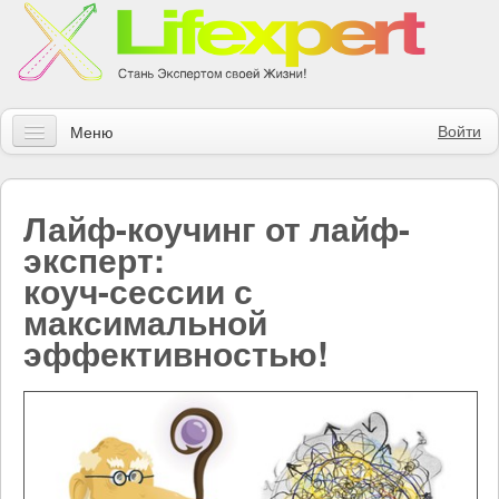
Войти
Меню
Статьи
Лайф-коучинг от лайф-
Инструменты
эксперт:
Обучение
коуч-сессии с
максимальной
Контакты
эффективностью!
Правила получения заказов
Магазин
Искать