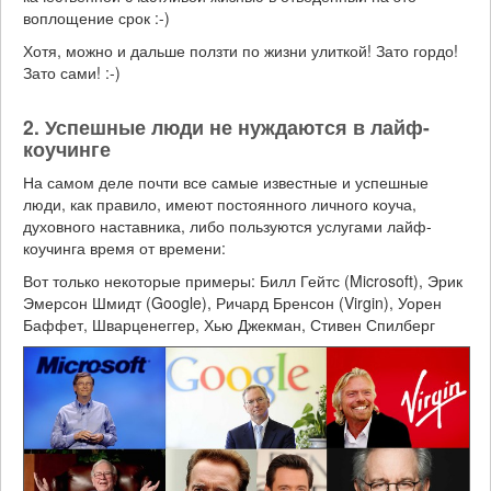
воплощение срок :-)
Хотя, можно и дальше ползти по жизни улиткой! Зато гордо!
Зато сами! :-)
2. Успешные люди не нуждаются в лайф-
коучинге
На самом деле почти все самые известные и успешные
люди, как правило, имеют постоянного личного коуча,
духовного наставника, либо пользуются услугами лайф-
коучинга время от времени:
Вот только некоторые примеры: Билл Гейтс (Microsoft), Эрик
Эмерсон Шмидт (Google), Ричард Бренсон (Virgin), Уорен
Баффет, Шварценеггер, Хью Джекман, Стивен Спилберг