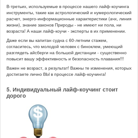
В-третьих, используемые в процессе нашего лайф-коучинга
инструменты, такие как астрологический и нумерологический
расчет, энерго-информационные характеристики (ачх, линия
жизни), знание законов Природы - не имеют ни пола, ни
возраста! А наши лайф-коучи - эксперты в их применении.
Даже если вы капитан судна с 60-летним стажем,
согласитесь, что молодой человек с биноклем, умеющий
разглядеть айсберги на большой дистанции - существенно
повысит вашу эффективность и безопасность плавания!!!
Важен не возраст, а результат! Важны те изменения, которых
достигаете лично ВЫ в процессе лайф-коучинга!
5. Индивидуальный лайф-коучинг стоит
дорого