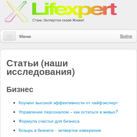
Войти
Меню
Статьи
Статьи (наши
Инструменты
исследования)
Обучение
Бизнес
Контакты
Правила получения заказов
Коучинг высокой эффективности от лайфэксперт
Управление персоналом – как остаться в живых?
Магазин
Формула счастья для бизнеса
Искать
Козырь в бизнесе - четвертое измерение