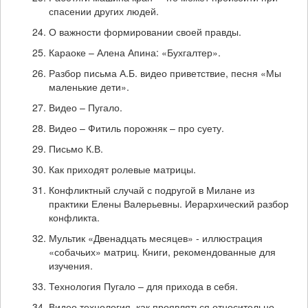
спасении других людей.
О важности формировании своей правды.
Караоке – Алена Апина: «Бухгалтер».
Разбор письма А.Б. видео приветствие, песня «Мы
маленькие дети».
Видео – Пугало.
Видео – Фитиль порожняк – про суету.
Письмо К.В.
Как приходят ролевые матрицы.
Конфликтный случай с подругой в Милане из
практики Елены Валерьевны. Иерархический разбор
конфликта.
Мультик «Двенадцать месяцев» - иллюстрация
«собачьих» матриц. Книги, рекомендованные для
изучения.
Технология Пугало – для прихода в себя.
Видео технология, как проявляться относительно