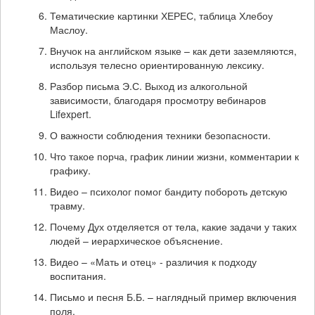
Тематические картинки ХЕРЕС, таблица Хлебоу
Маслоу.
Внучок на английском языке – как дети заземляются,
используя телесно ориентированную лексику.
Разбор письма Э.С. Выход из алкогольной
зависимости, благодаря просмотру вебинаров
Lifexpert.
О важности соблюдения техники безопасности.
Что такое порча, график линии жизни, комментарии к
графику.
Видео – психолог помог бандиту побороть детскую
травму.
Почему Дух отделяется от тела, какие задачи у таких
людей – иерархическое объяснение.
Видео – «Мать и отец» - различия к подходу
воспитания.
Письмо и песня Б.Б. – наглядный пример включения
поля.