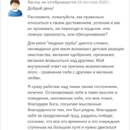
Автор не отображается
28 сентября 2022 г.
Добрый день!
Расскажите, пожалуйста, как правильно
относиться к своим достижениям, успехам и как
их проживать, не переходя в гордыню, или
ложную скромность, или обесценивание?
Для меня "медные трубы" даются сложно,
неожиданно для меня возникают детские реакции
хвастовства, желания одобрения, признания,
желание возвыситься над другими. Мой
внутренний ответ на причины возникновения
этого - сравнение себя с другими и желание
любви.
Я сразу работаю над таким своим состоянием,
конечно. Останавливаю себя в таких мыслях и
поведении, напоминаю себе, кто мне помог,
благодарю Бога, посылаю мысленные
благодарности тем, кто был рядом, благодарю
себя за проделанный труд, радуюсь победе,
осознаю, что все это временно и это очередная
ступенька на большом пути и нужно двигаться