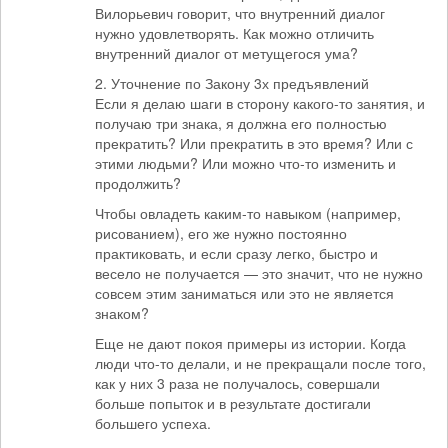
Вилорьевич говорит, что внутренний диалог
нужно удовлетворять. Как можно отличить
внутренний диалог от метущегося ума?
2. Уточнение по Закону 3х предъявлений
Если я делаю шаги в сторону какого-то занятия, и
получаю три знака, я должна его полностью
прекратить? Или прекратить в это время? Или с
этими людьми? Или можно что-то изменить и
продолжить?
Чтобы овладеть каким-то навыком (например,
рисованием), его же нужно постоянно
практиковать, и если сразу легко, быстро и
весело не получается — это значит, что не нужно
совсем этим заниматься или это не является
знаком?
Еще не дают покоя примеры из истории. Когда
люди что-то делали, и не прекращали после того,
как у них 3 раза не получалось, совершали
больше попыток и в результате достигали
большего успеха.