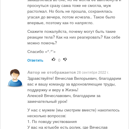
проснуться сразу сама тоже не смогла, муж
растолкал. Но боль не прошла, сохранялась
угасая до вечера, потом исчезла.. Такое было
впервые, поэтому как-то напрягло.
Скажите пожалуйста, почему могут быть такие
реакции тела? Как на них реагировать? Как себе
можно помочь?
Спасибо =^.^'=
0
Ответить
Автор не отображается
28 сентября 2022 г.
Здравствуйте! Вячеслав Вилорьевич, благодарим
вас и вашу команду за вдохновляющие труды,
поддержку и веру в Жизнь!
Алексей Вячеславович, благодарим за
замечательный урок!
У нас с мужем (мы смотрим вместе) накопилось
несколько вопросов:
1. По поводу умствования
У вас на ютьюбе есть ролик, где Вячеслав