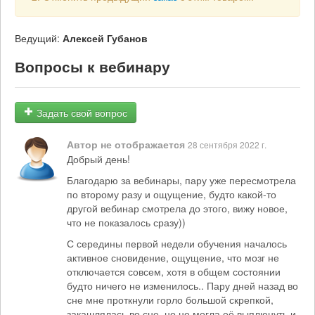
Ведущий:
Алексей Губанов
Вопросы к вебинару
Задать свой вопрос
Автор не отображается
28 сентября 2022 г.
Добрый день!
Благодарю за вебинары, пару уже пересмотрела
по второму разу и ощущение, будто какой-то
другой вебинар смотрела до этого, вижу новое,
что не показалось сразу))
С середины первой недели обучения началось
активное сновидение, ощущение, что мозг не
отключается совсем, хотя в общем состоянии
будто ничего не изменилось.. Пару дней назад во
сне мне проткнули горло большой скрепкой,
закашлялась во сне, но не могла её выплюнуть и