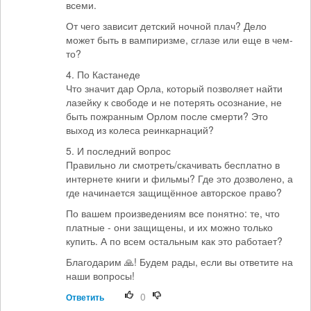
всеми.
От чего зависит детский ночной плач? Дело
может быть в вампиризме, сглазе или еще в чем-
то?
4. По Кастанеде
Что значит дар Орла, который позволяет найти
лазейку к свободе и не потерять осознание, не
быть пожранным Орлом после смерти? Это
выход из колеса реинкарнаций?
5. И последний вопрос
Правильно ли смотреть/скачивать бесплатно в
интернете книги и фильмы? Где это дозволено, а
где начинается защищённое авторское право?
По вашем произведениям все понятно: те, что
платные - они защищены, и их можно только
купить. А по всем остальным как это работает?
Благодарим 🙏! Будем рады, если вы ответите на
наши вопросы!
0
Ответить