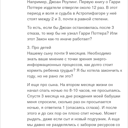
Например, Джоан Роулинг. Первую книгу о Гарри
Поттере издатели отвергли около 12 раз. В этот
период и воля и судьба в Астропифагоре у неё
стоят между 2 и 3, почти в равной степени.
То есть, если бы Джоан остановилась после 3
отказа, то мир бы не узнал Гарри Поттера? Или
этот Закон как-то иначе работает?
3. Про детей
Нашему сыну почти 9 месяцев. Необходимо
знать ваше мнение с точки зрения энерго-
информационных процессов, как долго стоит
кормить ребенка грудью? Я бы хотела закончить к
году, но не рано ли это?
И еще про сына. На втором месяце жизни он
начал спать ночью по 8-10 часов, не просыпаясь.
Спустя 3 месяца на дне рождения моей бабушки
меня спросили, сколько раз он просыпается
ночью, я ответила 1 (опасаясь сглаза). И после
этого и до сих пор он плохо спит ночью. Может
рыдать, даже если сыт и новый подгузник. А еще
мы давно не разделялись с забором ресурсов со