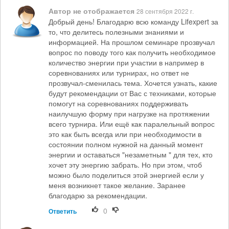
Автор не отображается
28 сентября 2022 г.
Добрый день! Благодарю всю команду Lifexpert за
то, что делитесь полезными знаниями и
информацией. На прошлом семинаре прозвучал
вопрос по поводу того как получить необходимое
количество энергии при участии в например в
соревнованиях или турнирах, но ответ не
прозвучал-сменилась тема. Хочется узнать, какие
будут рекомендации от Вас с техниками, которые
помогут на соревнованиях поддерживать
наилучшую форму при нагрузке на протяжении
всего турнира. Или ещё как паралельный вопрос
это как быть всегда или при необходимости в
состоянии полном нужной на данный момент
энергии и оставаться "незаметным " для тех, кто
хочет эту энергию забрать. Но при этом, чтоб
можно было поделиться этой энергией если у
меня возникнет такое желание. Заранее
благодарю за рекомендации.
0
Ответить