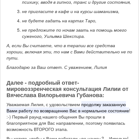
психику, вводя в гипноз, транс и другие состояния,
не пригласите в кафе и на курсы шаманизма,
не будете гадать на картах Таро,
не предложите по ночам звать на помощь моего
суженого, Уильяма Шекспира.
А, если Вы считаете, что в терапии все средства
хороши, включая эти, то нам с Вами действительно не по
пути.
Благодарю за Ваш ответ. С уважением, Лилия
Далее -
подробный ответ-
мировоззренческая консультация Лилии от
Вячеслава Вилорьевича Губанова:
Уважаемая Лилия, с удовольствием
продолжу заказанную
Вами работу по возвращению Вас в нормальное состояние
!
:-) Первый раунд нашего общения Вы прошли в
благоприятном для Вас направлении, поэтому появилась
возможность ВТОРОГО этапа.
Вы хотите, чтобы с Вами работали «по науке»? – Извольте!