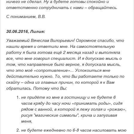
ничего не сделал. Ну а будете готовы спокойно и
ответственно сотрудничать с нами – обращайтесь.
С пониманием, В.В.
30.06.2016, Лилия:
Уважаемый Вячеслав Вилорьевич! Огромное спасибо, что
нашли время и ответили мне. На самостоятельную
работу я была готова ещё 2 месяца назад и выполняла
все, что мне говорил специалист. И я допускаю мысль о
том, что направление было верное, я допускала мысль,
что это моё «сопротивление»... Успокоиться мне
действительно нужно. То, что Вы работаете только по
скайпу – одна из главных причин, по которой я к Вам
обратилась. Потому что Вы:
не придёте ко мне в гостиницу и не будете 6
часов кряду до часу ночи «принимать роды», сидя
рядом с ванной, в которой я лежу голая и «рожаю»,
рисуя "магические символы", крича и запугивая
меня,
не будете ежедневно по 6-8 часов насиловать мою