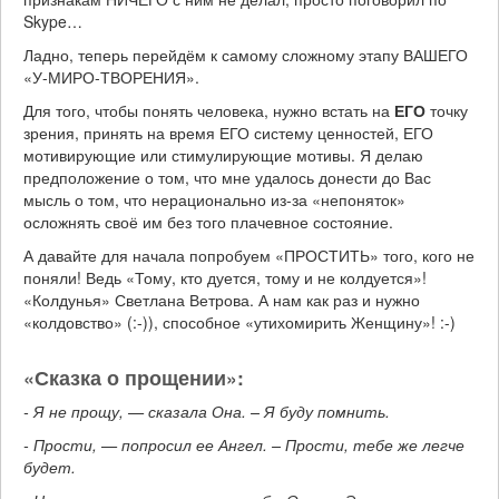
Skype…
Ладно, теперь перейдём к самому сложному этапу ВАШЕГО
«У-МИРО-ТВОРЕНИЯ».
Для того, чтобы понять человека, нужно встать на
ЕГО
точку
зрения, принять на время ЕГО систему ценностей, ЕГО
мотивирующие или стимулирующие мотивы. Я делаю
предположение о том, что мне удалось донести до Вас
мысль о том, что нерационально из-за «непоняток»
осложнять своё им без того плачевное состояние.
А давайте для начала попробуем «ПРОСТИТЬ» того, кого не
поняли! Ведь «Тому, кто дуется, тому и не колдуется»!
«Колдунья» Светлана Ветрова. А нам как раз и нужно
«колдовство» (:-)), способное «утихомирить Женщину»! :-)
«Сказка о прощении»:
- Я не прощу, — сказала Она. – Я буду помнить.
- Прости, — попросил ее Ангел. – Прости, тебе же легче
будет.