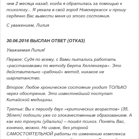
чем 2 месяца назад, когда я обратилась за помощью к
психологу... Я уехала в свой город Новочеркасск и прошу
сердечно Вас вывести меня из этого состояния.
С уважением, Лилия
30.06.2016 ВЫСЛАН ОТВЕТ (ОТКАЗ)
Уважаемая Лилия!
Первое: Судя по всему, с Вами пытались работать
«расстановками по методу Берта Хелленгера». Это
действительно «рабочий» метод, никакое не
шарлатанство.
Второе: Любое хроническое состояние уходит ТОЛЬКО
через обострение. Это известнейший постулат
Китайской медицины.
Третье: Вы к периоду двух «критических возрастов» (35,
36лет) подошли уже со злокачественным образованием. А
как его тронули (удалили) – пошёл психоз. Понять Вас,
конечно, можно. Но извне, без упорной
САМОСТОЯТЕЛЬНОЙ работы по изменению комплекса