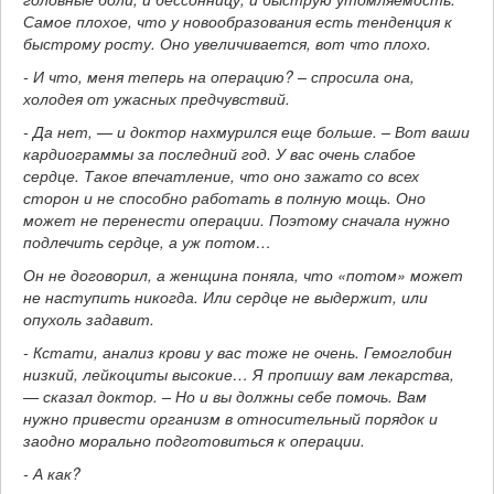
Самое плохое, что у новообразования есть тенденция к
быстрому росту. Оно увеличивается, вот что плохо.
- И что, меня теперь на операцию? – спросила она,
холодея от ужасных предчувствий.
- Да нет, — и доктор нахмурился еще больше. – Вот ваши
кардиограммы за последний год. У вас очень слабое
сердце. Такое впечатление, что оно зажато со всех
сторон и не способно работать в полную мощь. Оно
может не перенести операции. Поэтому сначала нужно
подлечить сердце, а уж потом…
Он не договорил, а женщина поняла, что «потом» может
не наступить никогда. Или сердце не выдержит, или
опухоль задавит.
- Кстати, анализ крови у вас тоже не очень. Гемоглобин
низкий, лейкоциты высокие… Я пропишу вам лекарства,
— сказал доктор. – Но и вы должны себе помочь. Вам
нужно привести организм в относительный порядок и
заодно морально подготовиться к операции.
- А как?