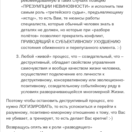
рекомендованную в таких случаях позицию
«ПРЕЗУМПЦИИ НЕВИНОВНОСТИ» и исполнить тем
самым роль «третейского судьи», предъявляющему
«истцу», то есть Вам, те нюансы работы
специалиста, которые обычный человек знать в
деталях не должен, но которые при «разборе
полётов» позволяют прекратить конфликт,
ПРИВОДЯЩИЙ К СУБЪЕКТИВНОМУ УХУДШЕНИЮ
состояния обиженного и перепуганного клиента. :-)
Любой «живой» процесс, что – созидательный, что –
деструктивный, обладает свойством управления
самочувствия и вообще качеством жизни человека,
осуществляет подключение его личности к
деструктивному, консервативному или эволюционно-
позитивному, созидательному событийному ряду в
условиях разворачивающейсся многомерной Жизни.
Поэтому чтобы остановить деструктивный процесс, его
нужно ЛОГИЗИРОВАТЬ, то есть успокоиться и перейти к
разумному, позитивно-юморному отношению к тому, что Вас
не убивает, а тренирует, то есть делает Вас крепче! :-)
Возвращусь опять же к роли «разводящего»