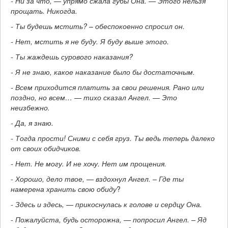
- Ни за что, — упрямо сжала губы Она. — Этого нельзя
прощать. Никогда.
- Ты будешь мстить? – обеспокоенно спросил он.
- Нет, мстить я не буду. Я буду выше этого.
- Ты жаждешь сурового наказания?
- Я не знаю, какое наказание было бы достаточным.
- Всем приходится платить за свои решения. Рано или
поздно, но всем… — тихо сказал Ангел. — Это
неизбежно.
- Да, я знаю.
- Тогда прости! Сними с себя груз. Ты ведь теперь далеко
от своих обидчиков.
- Нет. Не могу. И не хочу. Нет им прощения.
- Хорошо, дело твое, — вздохнул Ангел. – Где ты
намерена хранить свою обиду
?
- Здесь и здесь, — прикоснулась к голове и сердцу Она.
- Пожалуйста, будь осторожна, — попросил Ангел. – Яд