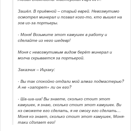
Зашёл. В приёмной – старый еврей. Невозмутимо 
осмотрел минерал и позвал кого-то, кто вышел на 
зов из-за портьеры.
- Моня! Возьмите этот камушек в работу и 
сделайте из него шедевр!
Моня с невозмутимым видом берёт минерал и 
молча скрывается за портьерой.
Заказчик – Ицхаку:
- Вы так спокойно отдали мой алмаз подмастерью? 
А не «запорет» ли он его?
- Ша-ша-ша! Вы знаете, сколько стоит этот 
камушек, я знаю, сколько стоит этот камушек. Ви 
нэ сможете его сделать, я не смогу его сделать…
Моня нэ знает, сколько стоит этот камушек, Моня-
таки сдэлает его!