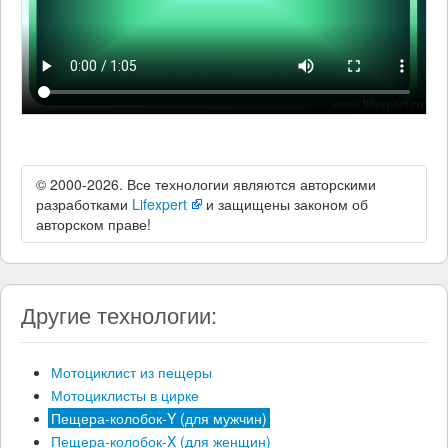
© 2000-2026. Все технологии являются авторскими
разработками
Lifexpert
и защищены законом об
авторском праве!
Другие технологии:
Мотоциклист из пещеры
Мотоциклисты в цирке
Пещера-колобок-Y (для мужчин)
Пещера-колобок-X (для женщин)