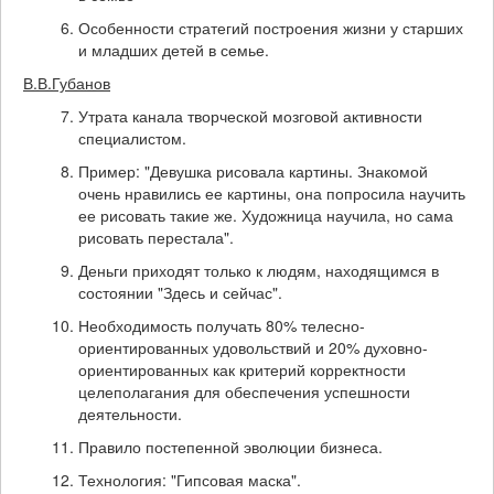
Особенности стратегий построения жизни у старших
и младших детей в семье.
В.В.Губанов
Утрата канала творческой мозговой активности
специалистом.
Пример: "Девушка рисовала картины. Знакомой
очень нравились ее картины, она попросила научить
ее рисовать такие же. Художница научила, но сама
рисовать перестала".
Деньги приходят только к людям, находящимся в
состоянии "Здесь и сейчас".
Необходимость получать 80% телесно-
ориентированных удовольствий и 20% духовно-
ориентированных как критерий корректности
целеполагания для обеспечения успешности
деятельности.
Правило постепенной эволюции бизнеса.
Технология: "Гипсовая маска".