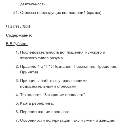
деятельности.
Стрессы предыдущих воплощений (кратко).
Часть №3
Содержание:
В.В.Губанов
Последовательность воплощения мужского и
женского типов разума.
Правило 4-х "П" : Познания, Признания, Прощения,
Принятия.
Принципы работы с управляющими
подсознательными стрессами.
Технология "Затирание прошлого".
Карта ребефинга.
Переписывание прошлого.
Особенности поляризации чакр мужчин и женщин.