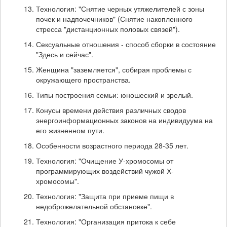
Технология: "Снятие черных утяжелителей с зоны
почек и надпочечников" (Снятие накопленного
стресса "дистанционных половых связей").
Сексуальные отношения - способ сборки в состояние
"Здесь и сейчас".
Женщина "заземляется", собирая проблемы с
окружающего пространства.
Типы построения семьи: юношеский и зрелый.
Конусы времени действия различных сводов
энергоинформационных законов на индивидуума на
его жизненном пути.
Особенности возрастного периода 28-35 лет.
Технология: "Очищение У-хромосомы от
программирующих воздействий чужой Х-
хромосомы".
Технология: "Защита при приеме пищи в
недоброжелательной обстановке".
Технология: "Организация притока к себе