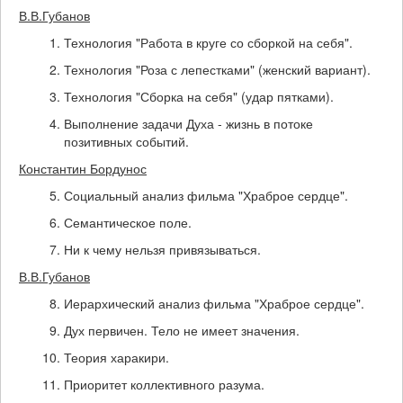
В.В.Губанов
Технология "Работа в круге со сборкой на себя".
Технология "Роза с лепестками" (женский вариант).
Технология "Сборка на себя" (удар пятками).
Выполнение задачи Духа - жизнь в потоке
позитивных событий.
Константин Бордунос
Социальный анализ фильма "Храброе сердце".
Семантическое поле.
Ни к чему нельзя привязываться.
В.В.Губанов
Иерархический анализ фильма "Храброе сердце".
Дух первичен. Тело не имеет значения.
Теория харакири.
Приоритет коллективного разума.