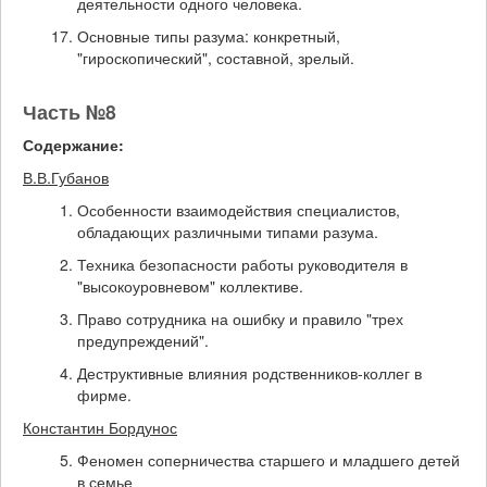
деятельности одного человека.
Основные типы разума: конкретный,
"гироскопический", составной, зрелый.
Часть №8
Содержание:
В.В.Губанов
Особенности взаимодействия специалистов,
обладающих различными типами разума.
Техника безопасности работы руководителя в
"высокоуровневом" коллективе.
Право сотрудника на ошибку и правило "трех
предупреждений".
Деструктивные влияния родственников-коллег в
фирме.
Константин Бордунос
Феномен соперничества старшего и младшего детей
в семье