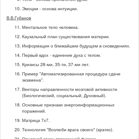
Эмоции - основа интуиции.
В.В.Губанов
Ментальное тело человека.
Каузальный план существования материи.
Информация о ближайшем будущем в сновидениях.
Первый вдох - единение духа с телом.
Кризисы 28-ми, 35-ти, 37-ми лет.
Пример "Автоматизированная процедура сдачи
экзамена".
Векторы направленности мозговой активности
(Биологический, социальный, Духовный).
Основные признаки энергоинформационных
поражений.
Матрица 7х7.
Технология "Возлюби врага своего" (кратко).
Основной закон торсионной физики.