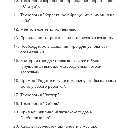
Технология корректного проведения переговоров
("Статуи").
Технология "Корректное обращение внимания на
себя".
Ментальное тело коллектива.
Правило пентаграммы при организации команды.
Необходимость создания игры для успешности
организации.
Критерии отхода человека от задачи Духа
(упущенная выгода, материальные потери,
здоровье).
Пример "Родители купили машину, чтобы навещать
могилу своего ребенка".
Технология "Затвор".
Технология "Кабель".
Пример: "Филиал издательского дома
Гребенниковых".
Каналы творческой активности в мозговой