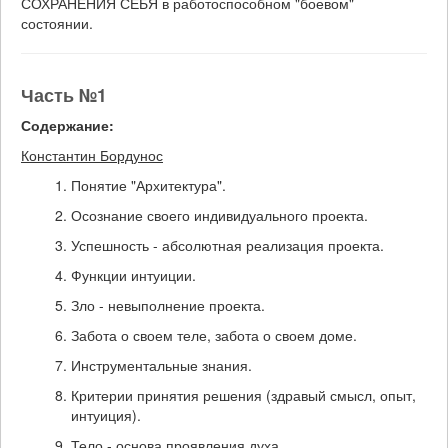
СОХРАНЕНИЯ СЕБЯ в работоспособном "боевом"
состоянии.
Часть №1
Содержание:
Константин Бордунос
Понятие "Архитектура".
Осознание своего индивидуального проекта.
Успешность - абсолютная реализация проекта.
Функции интуиции.
Зло - невыполнение проекта.
Забота о своем теле, забота о своем доме.
Инструментальные знания.
Критерии принятия решения (здравый смысл, опыт,
интуиция).
Тело - основа проявления духа.