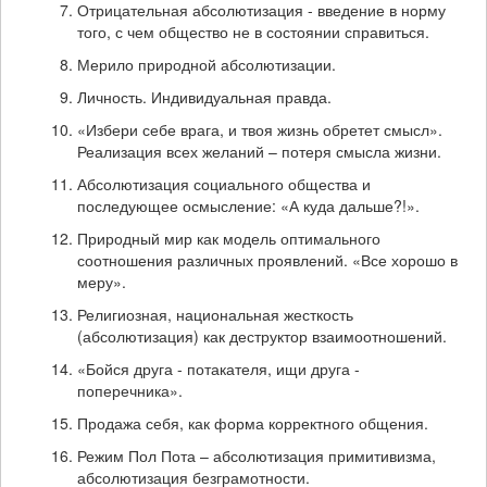
Отрицательная абсолютизация - введение в норму
того, с чем общество не в состоянии справиться.
Мерило природной абсолютизации.
Личность. Индивидуальная правда.
«Избери себе врага, и твоя жизнь обретет смысл».
Реализация всех желаний – потеря смысла жизни.
Абсолютизация социального общества и
последующее осмысление: «А куда дальше?!».
Природный мир как модель оптимального
соотношения различных проявлений. «Все хорошо в
меру».
Религиозная, национальная жесткость
(абсолютизация) как деструктор взаимоотношений.
«Бойся друга - потакателя, ищи друга -
поперечника».
Продажа себя, как форма корректного общения.
Режим Пол Пота – абсолютизация примитивизма,
абсолютизация безграмотности.