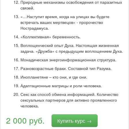
Природные механизмы освобождения от паразитных
связей.
«…Наступит время, когда на улицах вы будете
встречать ваших мертвецов» - пророчество
Нострадамуса.
«Коллективная» беременность.
Воплощенческий опыт Духа. Настоящая жизненная
задача. «Дружба» с предыдущим воплощением Духа.
Монадическая энергоинформационная структура.
Разновозрастные браки. Составной тип Разума.
Инопланетяне – кто они, и где они.
Адаптационные матрицы и роли человека.
Секс как способ обмена информацией. Количество
сексуальных партнеров для активно проявленного
человека.
2 000 руб.
Купить курс →