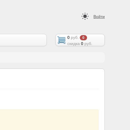
Войти
0
руб.
0
скидка
0
руб.