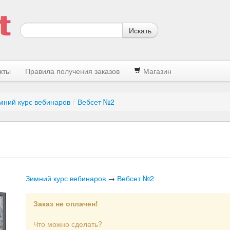
Искать
кты
Правила получения заказов
Магазин
мний курс вебинаров
/
Вебсет №2
Зимний курс вебинаров
→
Вебсет №2
Заказ не оплачен!
Что можно сделать?