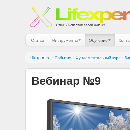
Статьи
Инструменты
Обучение
Конта
Lifexpert.ru
/
События
/
Фундаментальный курс
/
Зи
Вебинар №9