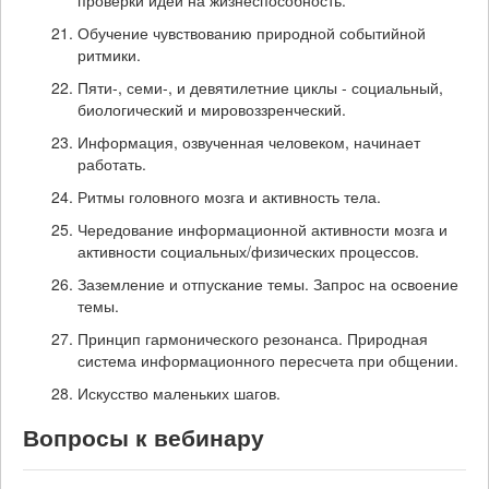
проверки идеи на жизнеспособность.
Обучение чувствованию природной событийной
ритмики.
Пяти-, семи-, и девятилетние циклы - социальный,
биологический и мировоззренческий.
Информация, озвученная человеком, начинает
работать.
Ритмы головного мозга и активность тела.
Чередование информационной активности мозга и
активности социальных/физических процессов.
Заземление и отпускание темы. Запрос на освоение
темы.
Принцип гармонического резонанса. Природная
система информационного пересчета при общении.
Искусство маленьких шагов.
Вопросы к вебинару