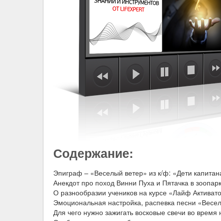
Содержание:
Эпиграф – «Веселый ветер» из к/ф: «Дети капитан
Анекдот про поход Винни Пуха и Пятачка в зоопарк
О разнообразии учеников на курсе «Лайф Активато
Эмоциональная настройка, распевка песни «Весел
Для чего нужно зажигать восковые свечи во время