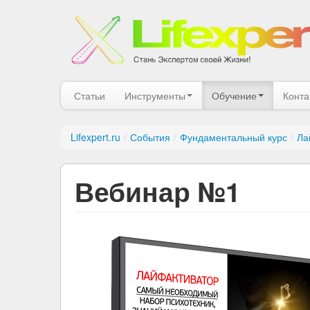
Статьи
Инструменты
Обучение
Конта
Lifexpert.ru
/
События
/
Фундаментальный курс
/
Ла
Вебинар №1