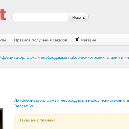
Искать
кты
Правила получения заказов
Магазин
йфАктиватор. Самый необходимый набор психотехник, знаний и инс
ЛайфАктиватор. Самый необходимый набор психотехник, зн
Вебсет №1
Заказ не оплачен!