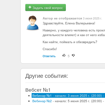
Задать свой вопрос
Автор не отображается
3 июня 2025 г.
Здравствуйте, Елена Валерьевна!
Наверно, у каждого человека есть прокля
деятельности влияет) и как от него изб
Как найти, поймать и обезвредить?
Спасибо!
5
Ответить
Другие события:
Вебсет №1
Вебинар №1
- начало: 3 июня 2025 г. (20:00) -
Вебинар №2
- начало: 5 июня 2025 г. (20:00) -