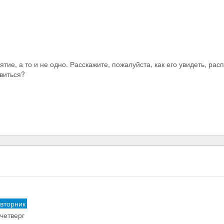
тие, а то и не одно. Расскажите, пожалуйста, как его увидеть, рас
авиться?
 вторник
 четверг