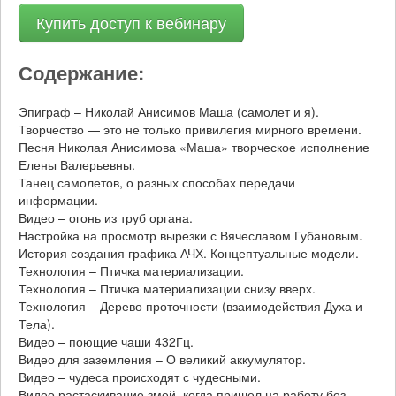
Купить доступ к вебинару
Содержание:
Эпиграф – Николай Анисимов Маша (самолет и я).
Творчество — это не только привилегия мирного времени.
Песня Николая Анисимова «Маша» творческое исполнение
Елены Валерьевны.
Танец самолетов, о разных способах передачи
информации.
Видео – огонь из труб органа.
Настройка на просмотр вырезки с Вячеславом Губановым.
История создания графика АЧХ. Концептуальные модели.
Технология – Птичка материализации.
Технология – Птичка материализации снизу вверх.
Технология – Дерево проточности (взаимодействия Духа и
Тела).
Видео – поющие чаши 432Гц.
Видео для заземления – О великий аккумулятор.
Видео – чудеса происходят с чудесными.
Видео растаскивание змей, когда пришел на работу без