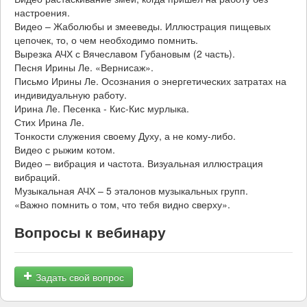
настроения.
Видео – Жаболюбы и змееведы. Иллюстрация пищевых
цепочек, то, о чем необходимо помнить.
Вырезка АЧХ с Вячеславом Губановым (2 часть).
Песня Ирины Ле. «Вернисаж».
Письмо Ирины Ле. Осознания о энергетических затратах на
индивидуальную работу.
Ирина Ле. Песенка - Кис-Кис мурлыка.
Стих Ирина Ле.
Тонкости служения своему Духу, а не кому-либо.
Видео с рыжим котом.
Видео – вибрация и частота. Визуальная иллюстрация
вибраций.
Музыкальная АЧХ – 5 эталонов музыкальных групп.
«Важно помнить о том, что тебя видно сверху».
Вопросы к вебинару
Задать свой вопрос