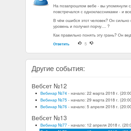
На позапрошлом вебе - вы упомянули сл
повстречался с одноклассниками - и вс
В чём ошибся этот человек? Он сильно 
уровень и получил порчу.... ?
Как правильно понять эту грань? Он ве
5
Ответить
Другие события:
Вебсет №12
Вебинар №74
- начало: 22 марта 2018 г. (20:00
Вебинар №75
- начало: 29 марта 2018 г. (20:00
Вебинар №76
- начало: 5 апреля 2018 г. (20:00
Вебсет №13
Вебинар №77
- начало: 12 апреля 2018 г. (20:0