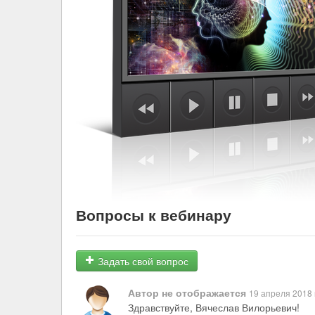
Вопросы к вебинару
Задать свой вопрос
Автор не отображается
19 апреля 2018 
Здравствуйте, Вячеслав Вилорьевич!