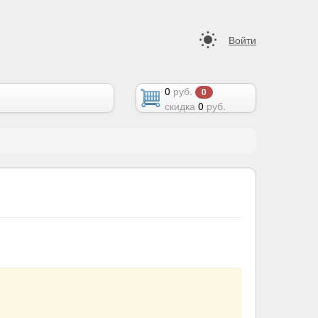
Войти
0
руб.
0
скидка
0
руб.