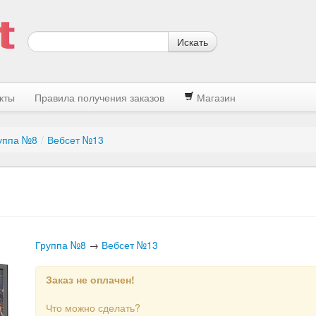
Искать
кты
Правила получения заказов
Магазин
уппа №8
/
Вебсет №13
Группа №8
→
Вебсет №13
Заказ не оплачен!
Что можно сделать?