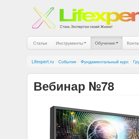
Статьи
Инструменты
Обучение
Конта
Lifexpert.ru
/
События
/
Фундаментальный курс
/
Гр
Вебинар №78