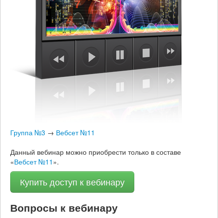
Группа №3
→
Вебсет №11
Данный вебинар можно приобрести только в составе
«
Вебсет №11
».
Купить доступ к вебинару
Вопросы к вебинару