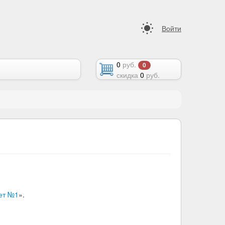
Войти
0
руб.
0
скидка
0
руб.
ет №1
».