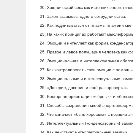
Хищнический секс как источник энергетиче
Закон взаимовыгодного сотрудничества.
Как подпитываться от плазмы пламени свеч
На каких принципах работают мыслеформ
Эмоции и интеллект как форма конденсато
Правое и левое полушария человека как ф
Эмоциональная и интеллектуальная оболоч
Как контролировать свои эмоции с помощь
Эмоциональные и интеллектуальные вамп
«Доверие, доверие и ещё раз проверка».
Векторная ориентация «чёрных» и «белых»
Способы сохранения своей энергоинформа
Что означает «быть хорошим» с позиции э
Интеллектуальный (конденсаторный) вамп
Как действует интеллектуальный вампир.