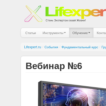
Статьи
Инструменты
Обучение
Конта
Lifexpert.ru
/
События
/
Фундаментальный курс
/
Гр
Вебинар №6