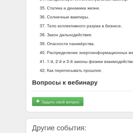
Статика и динамика жизни.
Солнечные вампиры.
Тело коллективного разума в бизнесе.
Закон дальнодействия.
Опасности паникёрства.
Распределение энергоинформационных ме
1-й, 2-й и 3-й законы физики взаимодейств
Как переписывать прошлое.
Вопросы к вебинару
Задать свой вопрос
Другие события: