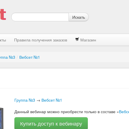
Искать
кты
Правила получения заказов
Магазин
уппа №3
/
Вебсет №1
Группа №3
→
Вебсет №1
Данный вебинар можно приобрести только в составе «
Вебс
Купить доступ к вебинару