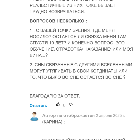
РЕАЛЬСТИЧНЫЕ ИЗ НИХ ТОЖЕ БЫВАЕТ
ТРУДНО ВОЗВРАШАТЬСЯ.
ВОПРОСОВ НЕСКОЛЬКО :
1 . С ВАШЕЙ ТОЧКИ ЗРЕНИЯ, ГДЕ МЕНЯ
НОСИЛО? ОСТАЕТСЯ ЛИ СВЯЗКА МЕНЯ ТАМ
СПУСТЯ 10 ЛЕТ? И КОНЕЧНО ВОПРОС, ЭТО
ОБУЧЕНИЕ\ ОТРАБОТКА\ НАКАЗАНИЕ\ ИЛИ МОЯ
ВИНА...?
2. СНЫ СВЯЗАННЫЕ С ДРУГИМИ ВСЕЛЕННЫМИ
МОГУТ УТЯГИВАТЬ В СВОИ КОРДИНАТЫ ИЛИ
ТО, ЧТО БЫЛО ВО СНЕ ОСТАЕТСЯ ВО СНЕ ?
БЛАГОДАРЮ ЗА ОТВЕТ.
0
Ответить
Автор не отображается
2 апреля 2025 г.
(КАРИНА) :