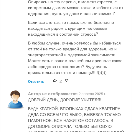
Опираясь на эту версию, в момент стресса, с
сигаретным дымом можно также и избавиться от
одержания, пусть уж даже и насытившимся?
Если все это так, то насколько не безопасно
находиться радом с курящим человеком
находящимся в состоянии стресса?
В любом случае, очень хотелось бы избавиться
от этой не только вредной для здоровья, но и
энергорастратной и одержимой зависимости.
Может есть в вашем волшебном арсенале какое-
либо средство (технология)? Буду очень
признательна за ответ и помощь!!!!!))))))
2
Ответить
Автор не отображается
2 апреля 2025 г.
ДОБРЫЙ ДЕНЬ, ДОРОГИЕ УЧИТЕЛЯ!
БУДУ КРАТКОЙ. ВПОПЫХАХ СДАЛА КВАРТИРУ
ДЕДА СО ВСЕМ ЧТО БЫЛО, ВЫВЕЗЛА ТОЛЬКО
ПАМЯТНОЕ. ВСЕ НАЖИТОЕ ОСТАЛОСЬ. В
ДОГОВОРЕ ОПИСАЛА ТОЛЬКО БЫТОВУЮ