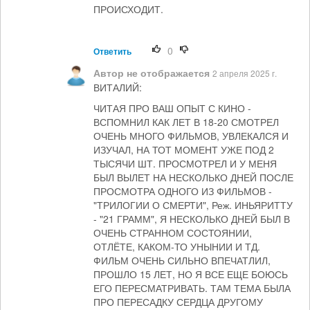
ПРОИСХОДИТ.
0
Ответить
Автор не отображается
2 апреля 2025 г.
ВИТАЛИЙ:
ЧИТАЯ ПРО ВАШ ОПЫТ С КИНО -
ВСПОМНИЛ КАК ЛЕТ В 18-20 СМОТРЕЛ
ОЧЕНЬ МНОГО ФИЛЬМОВ, УВЛЕКАЛСЯ И
ИЗУЧАЛ, НА ТОТ МОМЕНТ УЖЕ ПОД 2
ТЫСЯЧИ ШТ. ПРОСМОТРЕЛ И У МЕНЯ
БЫЛ ВЫЛЕТ НА НЕСКОЛЬКО ДНЕЙ ПОСЛЕ
ПРОСМОТРА ОДНОГО ИЗ ФИЛЬМОВ -
"ТРИЛОГИИ О СМЕРТИ", Реж. ИНЬЯРИТТУ
- "21 ГРАММ", Я НЕСКОЛЬКО ДНЕЙ БЫЛ В
ОЧЕНЬ СТРАННОМ СОСТОЯНИИ,
ОТЛЁТЕ, КАКОМ-ТО УНЫНИИ И ТД.
ФИЛЬМ ОЧЕНЬ СИЛЬНО ВПЕЧАТЛИЛ,
ПРОШЛО 15 ЛЕТ, НО Я ВСЕ ЕЩЕ БОЮСЬ
ЕГО ПЕРЕСМАТРИВАТЬ. ТАМ ТЕМА БЫЛА
ПРО ПЕРЕСАДКУ СЕРДЦА ДРУГОМУ