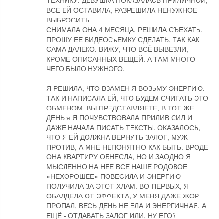
ТЕХНИКУ. ДЕВУШКА ПОКАЗАЛАСЬ ПРИЛИЧНОЙ,
ВСЕ ЕЙ ОСТАВИЛА, РАЗРЕШИЛА НЕНУЖНОЕ
ВЫБРОСИТЬ.
СНИМАЛА ОНА 4 МЕСЯЦА, РЕШИЛА СЪЕХАТЬ.
ПРОШУ ЕЕ ВИДЕОСъЕМКУ СДЕЛАТЬ, ТАК КАК
САМА ДАЛЕКО. ВИЖУ, ЧТО ВСЁ ВЫВЕЗЛИ,
КРОМЕ ОПИСАННЫХ ВЕЩЕЙ. А ТАМ МНОГО
ЧЕГО БЫЛО НУЖНОГО.
Я РЕШИЛА, ЧТО ВЗАМЕН Я ВОЗЬМУ ЭНЕРГИЮ.
ТАК И НАПИСАЛА ЕЙ, ЧТО БУДЕМ СЧИТАТЬ ЭТО
ОБМЕНОМ. ВЫ ПРЕДСТАВЛЯЕТЕ, В ТОТ ЖЕ
ДЕНЬ я Я ПОЧУВСТВОВАЛА ПРИЛИВ СИЛ И
ДАЖЕ НАЧАЛА ПИСАТЬ ТЕКСТЫ. ОКАЗАЛОСЬ,
ЧТО Я ЕЙ ДОЛЖНА ВЕРНУТЬ ЗАЛОГ, МУЖ
ПРОТИВ, А МНЕ НЕПОНЯТНО КАК БЫТЬ. ВРОДЕ
ОНА КВАРТИРУ ОБНЕСЛА, НО И ЗАОДНО Я
МЫСЛЕННО НА НЕЕ ВСЕ НАШЕ РОДОВОЕ
«НЕХОРОШЕЕ» ПОВЕСИЛА И ЭНЕРГИЮ
ПОЛУЧИЛА ЗА ЭТОТ ХЛАМ. ВО-ПЕРВЫХ, Я
ОБАЛДЕЛА ОТ ЭФФЕКТА, У МЕНЯ ДАЖЕ ЖОР
ПРОПАЛ, ВЕСЬ ДЕНЬ НЕ ЕЛА И ЭНЕРГИЧНАЯ. А
ЕЩЁ - ОТДАВАТЬ ЗАЛОГ ИЛИ, НУ ЕГО?