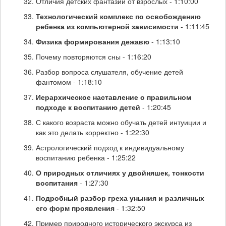
Отличия детских фантазий от взрослых - 1:10:00
Технологический комплекс по освобождению
ребенка из компьютерной зависимости
- 1:11:45
Физика формирования дежавю
- 1:13:10
Почему повторяются сны - 1:16:20
Разбор вопроса слушателя, обучение детей
фантомом - 1:18:10
Иерархическое наставление о правильном
подходе к воспитанию детей
- 1:20:45
С какого возраста можно обучать детей интуиции и
как это делать корректно - 1:22:30
Астрологический подход к индивидуальному
воспитанию ребенка - 1:25:22
О природных отличиях у двойняшек, тонкости
воспитания
- 1:27:30
Подробный разбор греха уныния и различных
его форм проявления
- 1:32:50
Пример природного исторического экскурса из