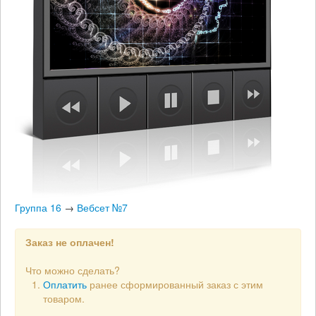
Группа 16
→
Вебсет №7
Заказ не оплачен!
Что можно сделать?
Оплатить
ранее сформированный заказ с этим
товаром.