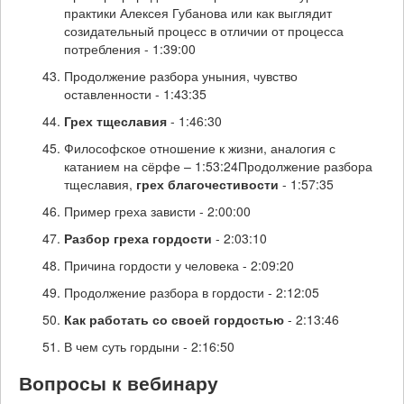
практики Алексея Губанова или как выглядит
созидательный процесс в отличии от процесса
потребления - 1:39:00
Продолжение разбора уныния, чувство
оставленности - 1:43:35
Грех тщеславия
- 1:46:30
Философское отношение к жизни, аналогия с
катанием на сёрфе – 1:53:24Продолжение разбора
тщеславия,
грех благочестивости
- 1:57:35
Пример греха зависти - 2:00:00
Разбор греха гордости
- 2:03:10
Причина гордости у человека - 2:09:20
Продолжение разбора в гордости - 2:12:05
Как работать со своей гордостью
- 2:13:46
В чем суть гордыни - 2:16:50
Вопросы к вебинару