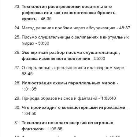
Технология расстрессовки сосательного
рефлекса или как технологически бросить
курить
- 46:35
Метод решения проблем через абсурдизацию - 48:37
Письмо слушательницы о залипаниях в виртуальных
мирах - 50:30
Экспертный разбор письма слушательницы,
физика измененного состояния
- 55:00
О параллельных реальностях и иллюзорном мире -
58:45
Иллюстрация схемы параллельных миров
-
1:01:35
Природа образов из снов и фантазий - 1:03:40
Что происходит с компьютерными игроманами
-
1:04:50
Технология возврата энергии из игровых
фантомов
- 1:06:55