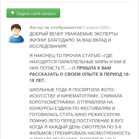
Задать свой вопрос
Автор не отображается
2 апреля 2025 г.
ДОБРЫЙ ВЕЧЕР УВАЖАЕМЫЕ ЭКСПЕРТЫ
ЖИЗНИ! БЛАГОДАРЮ ЗА ВАШ ВКЛАД И
ИССЛЕДОВАНИЯ!
Я НАКОНЕЦ-ТО ПРОЧЛА СТАТЬЮ
«ГДЕ
НАХОДЯТСЯ ПАРАЛЛЕЛЬНЫЕ МИРЫ И КАК В
НИХ ПОПАСТЬ?!…»
И
ПРИШЛА К ВАМ
РАССКАЗАТЬ О СВОЕМ ОПЫТЕ В ПЕРИОД 16-
18 ЛЕТ.
ШКОЛЬНЫЕ ГОДА Я ПОСВЯТИЛА ФОТО-
ИСКУССТВУ И КИНЕМАТОГРАФУ, СНИМАЛА
КОРОТКОМЕТРАЖКИ, ОТПРАВЛЯЛА НА
КОНКУРСЫ ЕЗДИЛА ПО ФЕСТИВАЛЯМ И
ГОТОВИЛАСЬ СТАТЬ КИНО РЕЖИССЕРОМ.
ПОМНЮ ЛЕТО ПЕРЕД ПОСТУПЛЕНИЕ В ВУЗ
КОГДА Я КАЖДЫЙ ДЕНЬ СМОТРЕЛА ПО 3-6
ФИЛЬМОВ (ТРЕНИРОВАЛА НАСМОТРЕННОСТЬ