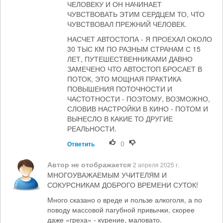
ЧЕЛОВЕКУ И ОН НАЧИНАЕТ
ЧУВСТВОВАТЬ ЭТИМ СЕРДЦЕМ ТО, ЧТО
ЧУВСТВОВАЛ ПРЕЖНИЙ ЧЕЛОВЕК.
НАСЧЕТ АВТОСТОПА - Я ПРОЕХАЛ ОКОЛО
30 ТЫС КМ ПО РАЗНЫМ СТРАНАМ С 15
ЛЕТ, ПУТЕШЕСТВЕННИКАМИ ДАВНО
ЗАМЕЧЕНО ЧТО АВТОСТОП БРОСАЕТ В
ПОТОК, ЭТО МОЩНАЯ ПРАКТИКА
ПОВЫШЕНИЯ ПОТОЧНОСТИ И
ЧАСТОТНОСТИ - ПОЭТОМУ, ВОЗМОЖНО,
СЛОВИВ НАСТРОЙКИ В КИНО - ПОТОМ И
ВЫНЕСЛО В КАКИЕ ТО ДРУГИЕ
РЕАЛЬНОСТИ.
0
Ответить
Автор не отображается
2 апреля 2025 г.
МНОГОУВАЖАЕМЫМ УЧИТЕЛЯМ И
СОКУРСНИКАМ ДОБРОГО ВРЕМЕНИ СУТОК!
Много сказано о вреде и пользе алкоголя, а по
поводу массовой пагубной привычки, скорее
даже «греха» - курение, маловато.