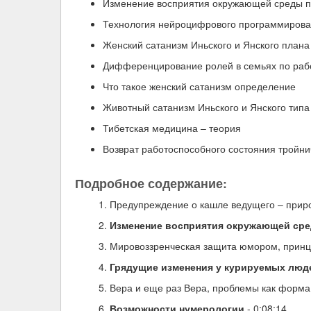
Изменение восприятия окружающей среды пр
Технология нейроцифрового программирован
Женский сатанизм Иньского и Янского плана
Дифференцирование ролей в семьях по раб
Что такое женский сатанизм определение
Животный сатанизм Иньского и Янского типа
Тибетская медицина – теория
Возврат работоспособного состояния тройн
Подробное содержание:
Предупреждение о кашле ведущего – прир
Изменение восприятия окружающей сре
Мировоззренческая защита юмором, принц
Грядущие изменения у курируемых люд
Вера и еще раз Вера, проблемы как форма
Возможности нумерологии
- 0:08:14