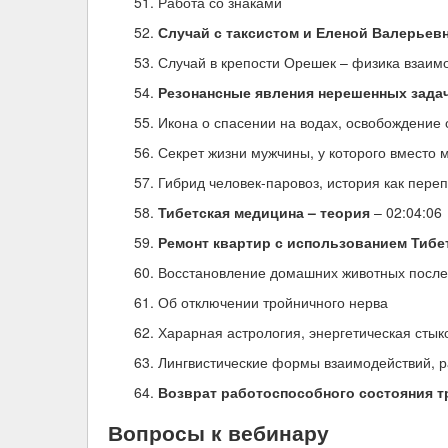
Работа со знаками
Случай с таксистом и Еленой Валерьев
Случай в крепости Орешек – физика взаим
Резонансные явления нерешенных зада
Икона о спасении на водах, освобождение
Секрет жизни мужчины, у которого вместо 
Гибрид человек-паровоз, история как пере
Тибетская медицина – теория
– 02:04:06
Ремонт квартир с использованием Тибе
Восстановление домашних животных после
Об отключении тройничного нерва
Харарная астрология, энергетическая сты
Лингвистические формы взаимодействий, 
Возврат работоспособного состояния 
Вопросы к вебинару