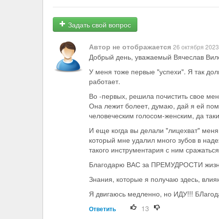
Задать свой вопрос
Автор не отображается
26 октября 2023 
Добрый день, уважаемый Вячеслав Вило
У меня тоже первые "успехи". Я так дол
работает.
Во -первых, решила почистить свое мент
Она лежит болеет, думаю, дай я ей помо
человеческим голосом-женским, да таким
И еще когда вы делали "лицехват" меня
который мне удалил много зубов в наде
такого инструментария с ним сражаться
Благодарю ВАС за ПРЕМУДРОСТИ жизни
Знания, которые я получаю здесь, влия
Я двигаюсь медленно, но ИДУ!!! БЛагод
13
Ответить