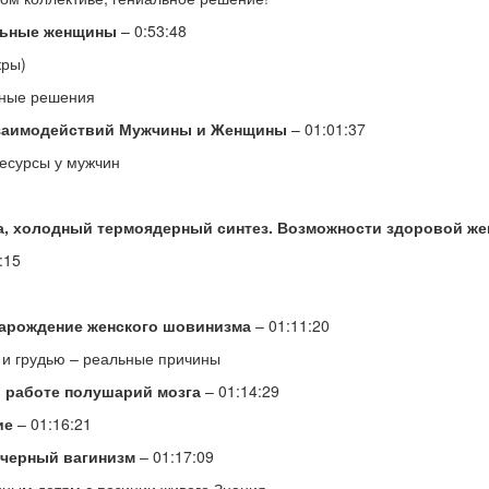
льные женщины
– 0:53:48
кры)
нные решения
взаимодействий Мужчины и Женщины
– 01:01:37
ресурсы у мужчин
ла, холодный термоядерный синтез. Возможности здоровой ж
:15
Зарождение женского шовинизма
– 01:11:20
 и грудью – реальные причины
 работе полушарий мозга
– 01:14:29
ие
– 01:16:21
 черный вагинизм
– 01:17:09