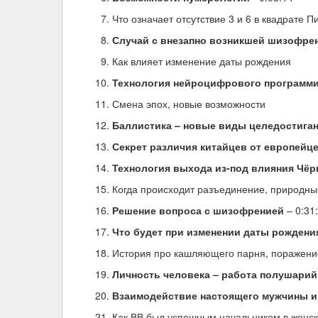
Что означает отсутствие 3 и 6 в квадрате 
Случай с внезапно возникшей шизофре
Как влияет изменение даты рождения
Технология нейроцифрового программи
Смена эпох, новые возможности
Баллистика – новые виды целедостиган
Секрет различия китайцев от европейц
Технология выхода из-под влияния Чёр
Когда происходит разъединение, природные
Решение вопроса с шизофренией
– 0:31
Что будет при изменении даты рождени
История про кашляющего парня, поражени
Личность человека – работа полушарий
Взаимодействие настоящего мужчины и
Как ВВ был успешным начальником в женск