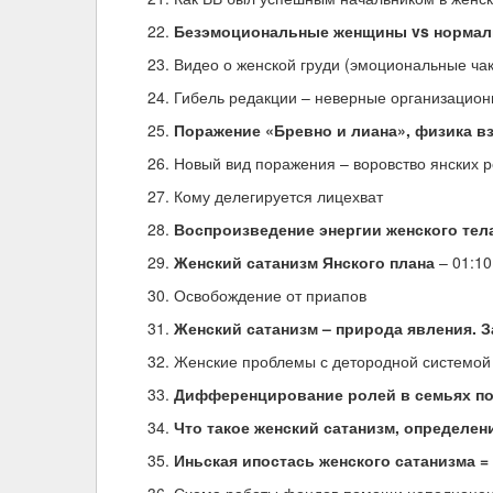
Безэмоциональные женщины vs норма
Видео о женской груди (эмоциональные ча
Гибель редакции – неверные организацио
Поражение «Бревно и лиана», физика 
Новый вид поражения – воровство янских 
Кому делегируется лицехват
Воспроизведение энергии женского те
Женский сатанизм Янского плана
– 01:10
Освобождение от приапов
Женский сатанизм – природа явления. 
Женские проблемы с детородной системой
Дифференцирование ролей в семьях по
Что такое женский сатанизм, определен
Иньская ипостась женского сатанизма =