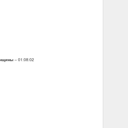
енщины
– 01:08:02