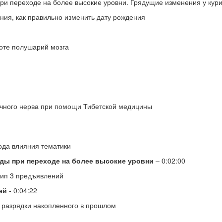
и переходе на более высокие уровни. Грядущие изменения у ку
ия, как правильно изменить дату рождения
оте полушарий мозга
ичного нерва при помощи Тибетской медицины
ода влияния тематики
ды при переходе на более высокие уровни
– 0:02:00
ип 3 предъявлений
ей
- 0:04:22
 разрядки накопленного в прошлом