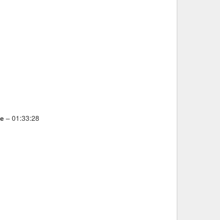
не
– 01:33:28