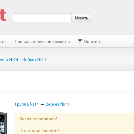
Искать
кты
Правила получения заказов
Магазин
уппа №14
/
Вебсет №11
Группа №14
→
Вебсет №11
Заказ не оплачен!
Что можно сделать?