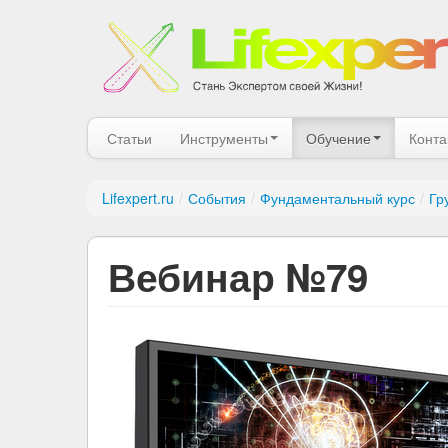
Статьи
Инструменты
Обучение
Конта
Lifexpert.ru
/
События
/
Фундаментальный курс
/
Гр
Вебинар №79