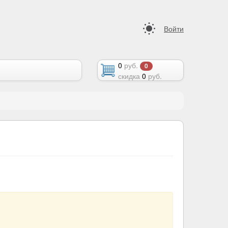
Войти
0
руб.
0
скидка
0
руб.