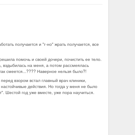
ботать получается и "г-но" жрать получается, все
 решила помочь и своей дочери, почистить ее тело.
ка, вздыбилась на меня, а потом рассмеялась
так смеется...???? Наверное нельзя было?!
 перед взором встал главный врач клиники,
 настойчивые действия. Но тогда у меня не было
". Шестой год уже вместе, уже пора научиться.