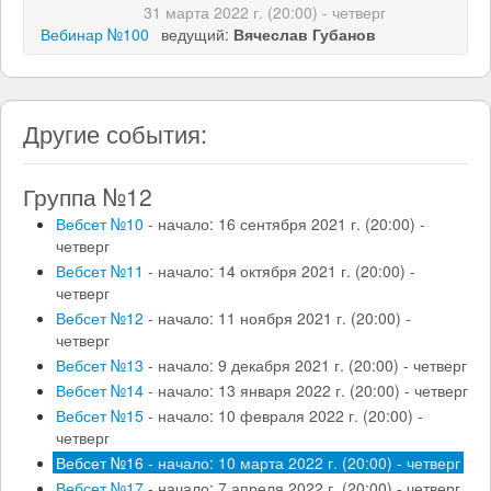
31 марта 2022 г. (20:00) - четверг
Подробнее →
Вебинар №100
ведущий:
Вячеслав Губанов
Подробнее →
Другие события:
Группа №12
Вебсет №10
- начало: 16 сентября 2021 г. (20:00) -
четверг
Вебсет №11
- начало: 14 октября 2021 г. (20:00) -
четверг
Вебсет №12
- начало: 11 ноября 2021 г. (20:00) -
четверг
Вебсет №13
- начало: 9 декабря 2021 г. (20:00) - четверг
Вебсет №14
- начало: 13 января 2022 г. (20:00) - четверг
Вебсет №15
- начало: 10 февраля 2022 г. (20:00) -
четверг
Вебсет №16
- начало: 10 марта 2022 г. (20:00) - четверг
Вебсет №17
- начало: 7 апреля 2022 г. (20:00) - четверг