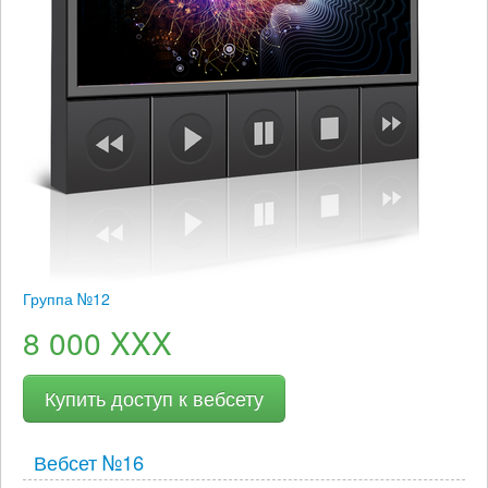
Группа №12
8 000 XXX
Купить доступ к вебсету
Вебсет №16