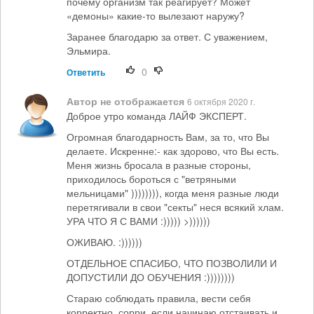
почему организм так реагирует? Может
«демоны» какие-то вылезают наружу?
Заранее благодарю за ответ. С уважением,
Эльмира.
0
Ответить
Автор не отображается
6 октября 2020 г.
Доброе утро команда ЛАЙФ ЭКСПЕРТ.
Огромная благодарность Вам, за то, что Вы
делаете. Искренне:- как здорово, что Вы есть.
Меня жизнь бросала в разные стороны,
приходилось бороться с "ветряными
мельницами" )))))))), когда меня разные люди
перетягивали в свои "секты" неся всякий хлам.
УРА ЧТО Я С ВАМИ :))))) >))))))
ОЖИВАЮ. :))))))
ОТДЕЛЬНОЕ СПАСИБО, ЧТО ПОЗВОЛИЛИ И
ДОПУСТИЛИ ДО ОБУЧЕНИЯ :))))))))
Стараю соблюдать правила, вести себя
корректно, сорри, если начинаю отстаивать и