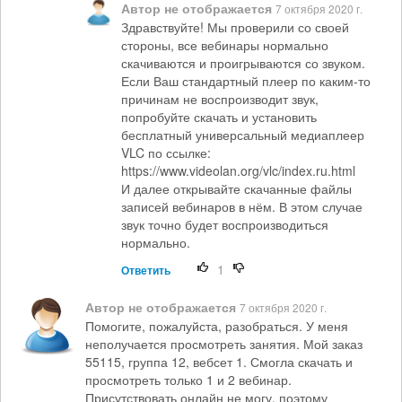
Автор не отображается
7 октября 2020 г.
Здравствуйте! Мы проверили со своей
стороны, все вебинары нормально
скачиваются и проигрываются со звуком.
Если Ваш стандартный плеер по каким-то
причинам не воспроизводит звук,
попробуйте скачать и установить
бесплатный универсальный медиаплеер
VLC по ссылке:
https://www.videolan.org/vlc/index.ru.html
И далее открывайте скачанные файлы
записей вебинаров в нём. В этом случае
звук точно будет воспроизводиться
нормально.
1
Ответить
Автор не отображается
7 октября 2020 г.
Помогите, пожалуйста, разобраться. У меня
неполучается просмотреть занятия. Мой заказ
55115, группа 12, вебсет 1. Смогла скачать и
просмотреть только 1 и 2 вебинар.
Присутствовать онлайн не могу, поэтому