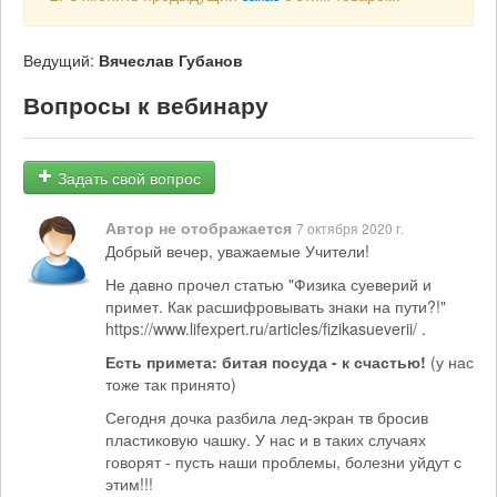
Ведущий:
Вячеслав Губанов
Вопросы к вебинару
Задать свой вопрос
Автор не отображается
7 октября 2020 г.
Добрый вечер, уважаемые Учители!
Не давно прочел статью "Физика суеверий и
примет. Как расшифровывать знаки на пути?!"
https://www.lifexpert.ru/articles/fizikasueverii/ .
Есть примета: битая посуда - к счастью!
(у нас
тоже так принято)
Сегодня дочка разбила лед-экран тв бросив
пластиковую чашку. У нас и в таких случаях
говорят - пусть наши проблемы, болезни уйдут с
этим!!!