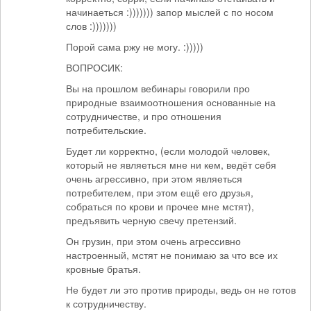
начинаеться :))))))) запор мыслей с по носом
слов :)))))))
Порой сама ржу не могу. :)))))
ВОПРОСИК:
Вы на прошлом вебинары говорили про
природные взаимоотношения основанные на
сотрудничестве, и про отношения
потребительские.
Будет ли корректно, (если молодой человек,
который не являеться мне ни кем, ведёт себя
очень агрессивно, при этом являеться
потребителем, при этом ещё его друзья,
собраться по крови и прочее мне мстят),
предъявить черную свечу претензий.
Он грузин, при этом очень агрессивно
настроенный, мстят не понимаю за что все их
кровные братья.
Не будет ли это против природы, ведь он не готов
к сотрудничеству.