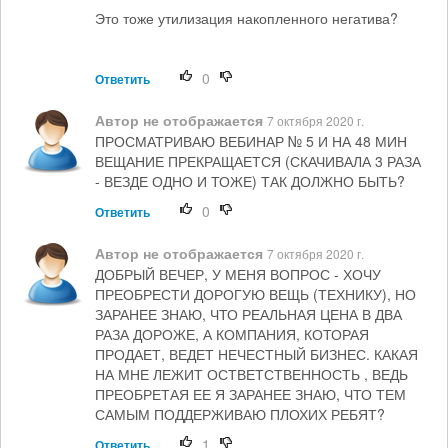
Это тоже утилизация накопленного негатива?
0
Ответить
Автор не отображается
7 октября 2020 г.
ПРОСМАТРИВАЮ ВЕБИНАР № 5 И НА 48 МИН
ВЕЩАНИЕ ПРЕКРАЩАЕТСЯ (СКАЧИВАЛА 3 РАЗА
- ВЕЗДЕ ОДНО И ТОЖЕ) ТАК ДОЛЖНО БЫТЬ?
0
Ответить
Автор не отображается
7 октября 2020 г.
ДОБРЫЙ ВЕЧЕР, У МЕНЯ ВОПРОС - ХОЧУ
ПРЕОБРЕСТИ ДОРОГУЮ ВЕЩЬ (ТЕХНИКУ), НО
ЗАРАНЕЕ ЗНАЮ, ЧТО РЕАЛЬНАЯ ЦЕНА В ДВА
РАЗА ДОРОЖЕ, А КОМПАНИЯ, КОТОРАЯ
ПРОДАЕТ, ВЕДЕТ НЕЧЕСТНЫЙ БИЗНЕС. КАКАЯ
НА МНЕ ЛЕЖИТ ОСТВЕТСТВЕННОСТЬ , ВЕДЬ
ПРЕОБРЕТАЯ ЕЕ Я ЗАРАНЕЕ ЗНАЮ, ЧТО ТЕМ
САМЫМ ПОДДЕРЖИВАЮ ПЛОХИХ РЕБЯТ?
1
Ответить