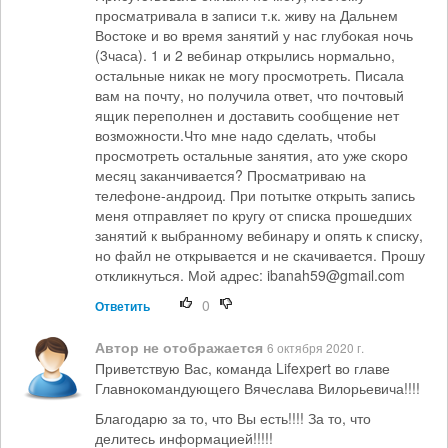
просматривала в записи т.к. живу на Дальнем
Востоке и во время занятий у нас глубокая ночь
(3часа). 1 и 2 вебинар открылись нормально,
остальные никак не могу просмотреть. Писала
вам на почту, но получила ответ, что почтовый
ящик переполнен и доставить сообщение нет
возможности.Что мне надо сделать, чтобы
просмотреть остальные занятия, ато уже скоро
месяц заканчивается? Просматриваю на
телефоне-андроид. При потытке открыть запись
меня отправляет по кругу от списка прошедших
занятий к выбранному вебинару и опять к списку,
но файл не открывается и не скачивается. Прошу
откликнуться. Мой адрес: ibanah59@gmail.com
0
Ответить
Автор не отображается
6 октября 2020 г.
Приветствую Вас, команда Lifexpert во главе
Главнокомандующего Вячеслава Вилорьевича!!!!
Благодарю за то, что Вы есть!!!! За то, что
делитесь информацией!!!!!