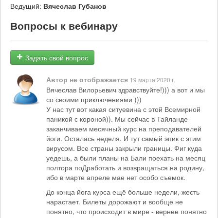
Ведущий:
Вячеслав Губанов
Вопросы к вебинару
Задать свой вопрос
Автор не отображается
19 марта 2020 г.
Вячеслав Вилорьевич здравствуйте!))) а вот и мы
со своими приключениями )))
У нас тут вот какая ситуевина с этой Всемирной
паникой с короной)). Мы сейчас в Тайланде
заканчиваем месячный курс на преподавателей
йоги. Осталась неделя. И тут самый эпик с этим
вирусом. Все страны закрыли границы. Фиг куда
уедешь, а были планы на Бали поехать на месяц
полтора поДработать и возвращаться на родину,
ибо в марте апреле мае нет особо съемок.
До конца йога курса ещё больше недели, жесть
нарастает. Билеты дорожают и вообще не
понятно, что происходит в мире - вернее понятно