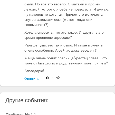
были. Но всё это весело. С матами и прочей
лексикой, которую я себе не позволяла. И думаю,
ну наконец-то хоть так. Причем это включается
внутри автоматически (может, когда они
вспоминают?)
Хотела спросить, что это такое. И вдруг я в это
время проявляю агрессию?
Раньше, увы, это так и было. И такие моменты
очень ослабляли. А сейчас даже веселят ))
А еще очень болит поясница/крестец слева. Это
тоже от бывших или родственники тоже при чем?
Благодарю!
1
Ответить
Другие события:
Вебсет №11