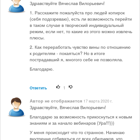
Здравствуйте Вячеслав Вилорьевич!
1. Расскажите пожалуйста про людей копирок
(себя подозреваю), есть ли возможность перейти
в таком случае в творческий индивидуальный
режим, если нет, то какие из этого можно извлечь
плюсы.
2. Как переработать чувство вины по отношению
к родителям - покаяться? Но в итоге
пострадавший я, многого себе не позволяла.
Благодарю.
1
Ответить
Автор не отображается
17 марта 2020 г.
Здравствуйте, Вячеслав Вилорьевич!
Благодарю за возможность прикоснуться к новым
знаниям и за начало вебинаров (Ура!!!)))
У меня происходит что-то странное. Начинаю
внутренне отбиваться от всех обидчиков, что