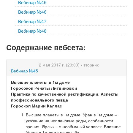
Вебинар №45
Вебинар №46
Вебинар №47
Вебинар №48
Содержание вебсета:
2 мая 2017 г. (20:00) - вторник
Вебинар №45
Высшие планеты в 1м доме
Горосокоп Ренаты Литвиновой
Практика по качественной ректификации. Аспекты
профессионального певца
Гороскоп Марии Каллас
Высшие планеты в 1м доме. Уран в 1м доме –
указание на неплановые роды, особенности
зрения. Ярлык – я необычный человек. Влияние
Урана в 1м доме на судьбу.