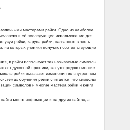
ы
,
 различными мастерами рэйки. Одно из наиболее
е человека и её последующее использование для
усуи рейки, каруна рэйки, названные в честь
и, на которых ученики получают соответствующие
ния, в рэйки используют так называемые символы
х лет духовной практики, как утверждают многие
символы рейки вызывают изменения во внутреннем
 системах обучения рейки считается, что символы
зации символов и многие мастера рэйки и книги
 найти много инфомации и на других сайтах, а