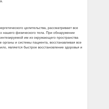
а.
энергетического целительства, рассматривает все
мах нашего физического тела. При обнаружении
 синтезируемой им из окружающего пространства
ные органы и системы пациента, восстанавливая все
вило, является быстрое восстановление здоровья и