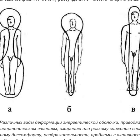
 Различных виды деформации энергетической оболочки, приводя
гипертоническим явлениям, ожирению или резкому снижению вес
ному дискомфорту, раздражительности; проблемы с активност