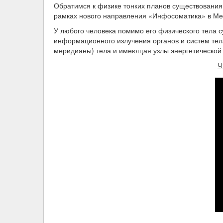
Обратимся к физике тонких планов существовани
рамках нового направления «Инфосоматика» в Ме
У любого человека помимо его физического тела с
информационного излучения органов и систем тела
меридианы) тела и имеющая узлы энергетической 
Ч