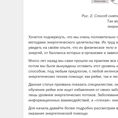
Рис. 2. Способ сня
Так м
энерг
Хочется подчеркнуть, что мы очень положительно 
методами энергетического целительства. Их труд з
увидеть на своём опыте, что их физическое тело и
энергий, от балланса которых в организме и завис
Много лет назад мы сами прошли на практике все 
потом мы были вынуждены оставить этот уровень 
способом, под любым предлогом, с любой интенс
энергетических техник помощи: как рейки, так и л
Данная статья призвана показать специалистам, о
обучение рейки или ищет избавления от своих заб
лишь уровнем энергетических потоков. Заболевани
информационных взаимодействий, а «плохая» энер
Для начала давайте более подробно рассмотрим
оказания энергетической помощи.