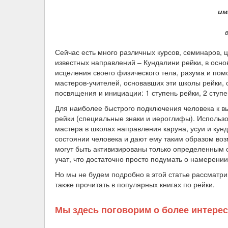
им
Сейчас есть много различных курсов, семинаров, 
известных направлений – Кундалини рейки, в осно
исцеления своего физического тела, разума и пом
мастеров-учителей, основавших эти школы рейки,
посвящения и инициации: 1 ступень рейки, 2 ступен
Для наиболее быстрого подключения человека к в
рейки (специальные знаки и иероглифы). Использо
мастера в школах направления каруна, усуи и кун
состоянии человека и дают ему таким образом воз
могут быть активизированы только определенным 
учат, что достаточно просто подумать о намерении
Но мы не будем подробно в этой статье рассматри
также прочитать в популярных книгах по рейки.
Мы здесь поговорим о более интере