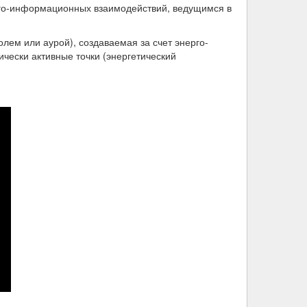
рго-информационных взаимодействий, ведущимся в
лем или аурой), создаваемая за счет энерго-
чески активные точки (энергетический