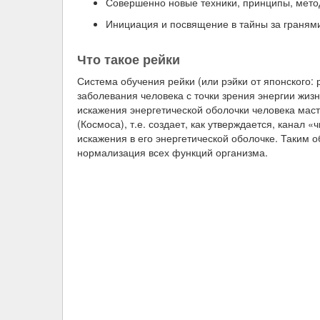
Совершенно новые техники, принципы, метод
Инициация и посвящение в тайны за гранями
Что такое рейки
Система обучения рейки (или рэйки от японского: р
заболевания человека с точки зрения энергии жиз
искажения энергетической оболочки человека маст
(Космоса), т.е. создает, как утверждается, канал
искажения в его энергетической оболочке. Таким о
нормализация всех функций организма.