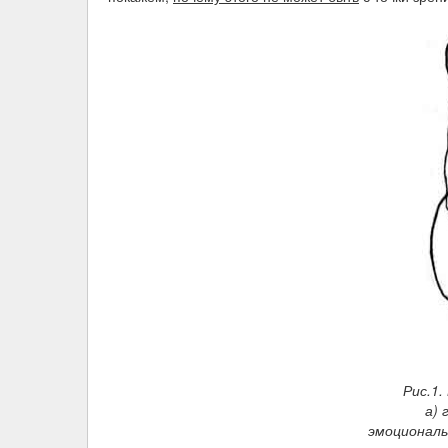
Рис.1.
а) 
эмоциональ