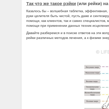
Так что же такое рэйки
(или рейки) н
Казалось бы – волшебная таблетка, эффективная,
руки целителя быть чистой, пусть даже и синтези
помощи, как клиентов, так и самих специалистов, 
помощи при применении данных техник исцеления
Давайте разберемся и в поиске ответов на эти в
рейки различных методов лечения, а к физике эне