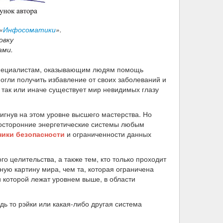
«
Инфосоматики
».
овку
ами.
и специалистам, оказывающим людям помощь
могли получить избавление от своих заболеваний и
а так или иначе существует мир невидимых глазу
игнув на этом уровне высшего мастерства. Но
посторонние энергетические системы любым
ники безопасности
и ограниченности данных
о целительства, а также тем, кто только проходит
ную картину мира, чем та, которая ограничена
и которой лежат уровнем выше, в области
удь то рэйки или какая-либо другая система