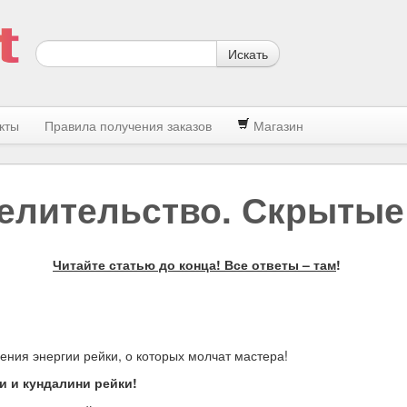
Искать
кты
Правила получения заказов
Магазин
целительство. Скрытые
Читайте статью до конца! Все ответы – там
!
ения энергии рейки, о которых молчат мастера!
и и кундалини рейки!