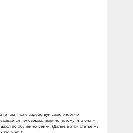
ей (в том числе задействуя свою энергию
сваивается человеком, именно потому, что она –
 школ по обучению рейки. (Далее в этой статье мы
- это миф.).