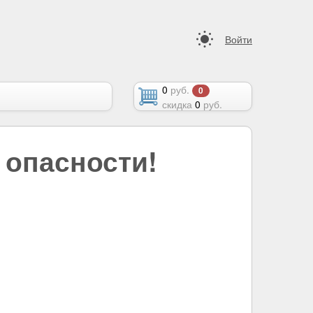
Войти
0
руб.
0
скидка
0
руб.
 опасности!