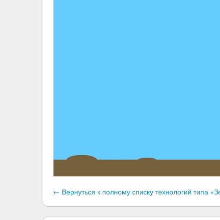
← Вернуться к полному списку технологий типа 