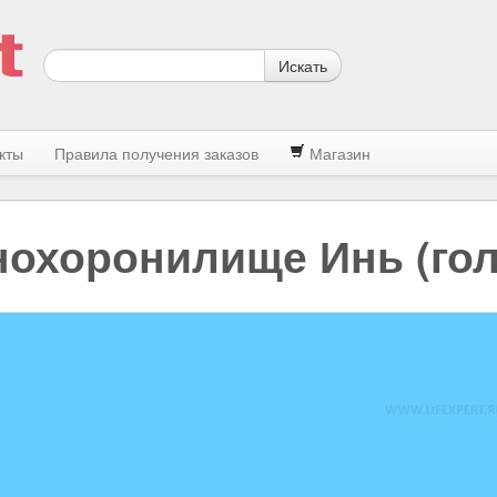
Искать
кты
Правила получения заказов
Магазин
нохоронилище Инь (гол