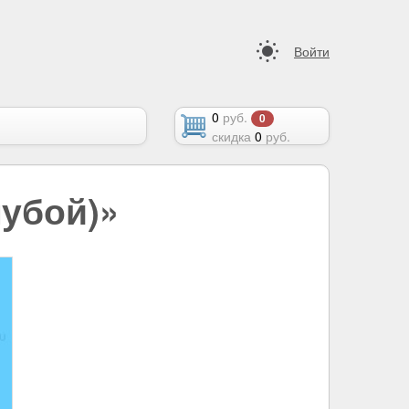
Войти
0
руб.
0
скидка
0
руб.
убой)»